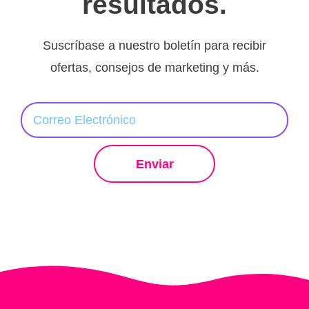
resultados.
Suscríbase a nuestro boletín para recibir
ofertas, consejos de marketing y más.
Enviar