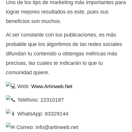
Uno de los tips de marketing más importantes para
lograr mejores resultados es este, pues sus
beneficios son muchos.
Al ser constante con tus publicaciones, es más
probable que los algoritmos de las redes sociales
difundan tu contenido u obtengas métricas más
precisas, las cuales te indicarán lo que tu
comunidad quiere.
Web:
Www.artinweb.net
Teléfono: 22310187
WhatsApp: 83329144
Correo: info@artinweb.net