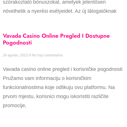
szórakoztató bónuszokat, amelyek jelentősen
növelhetik a nyerési esélyeidet. Az új látogatóknak
Vavada Casino Online Pregled I Dostupne
Pogodnosti
24 agosto, 2023
No hay comentarios
Vavada casino online pregled i korisničke pogodnosti
Pružamo vam informaciju o korisničkim
funkcionalnostima koje odlikuju ovu platformu. Na
prvom mjestu, korisnici mogu iskoristiti različite
promocije,