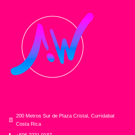
Contacto
200 Metros Sur de Plaza Cristal, Curridabat
Costa Rica