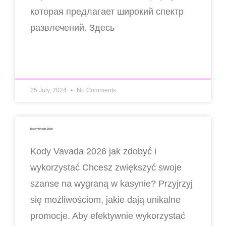
которая предлагает широкий спектр
развлечений. Здесь
READ MORE »
25 July, 2024
No Comments
Kody Vavada 2026
Kody Vavada 2026 jak zdobyć i
wykorzystać Chcesz zwiększyć swoje
szanse na wygraną w kasynie? Przyjrzyj
się możliwościom, jakie dają unikalne
promocje. Aby efektywnie wykorzystać