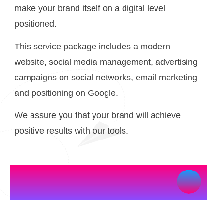
make your brand itself on a digital level
positioned.
This service package includes a modern
website, social media management, advertising
campaigns on social networks, email marketing
and positioning on Google.
We assure you that your brand will achieve
positive results with our tools.