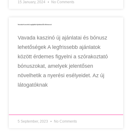
15 January, 2024
No Comments
Vavada Kaszinó Legújabb Ajánlatai És Bónuszai
Vavada kaszinó új ajánlatai és bónusz
lehetőségek A legfrissebb ajánlatok
között érdemes figyelni a szórakoztató
bónuszokat, amelyek jelentősen
növelhetik a nyerési esélyeidet. Az új
látogatóknak
READ MORE »
5 September, 2023
No Comments