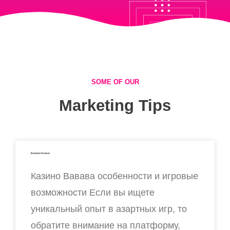
SOME OF OUR
Marketing Tips
Вавава Казино
Казино Вавава особенности и игровые
возможности Если вы ищете
уникальный опыт в азартных игр, то
обратите внимание на платформу,