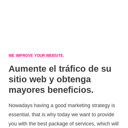
WE IMPROVE YOUR WEBSITE.
Aumente el tráfico de su
sitio web y obtenga
mayores beneficios.
Nowadays having a good marketing strategy is
essential, that is why today we want to provide
you with the best package of services, which will