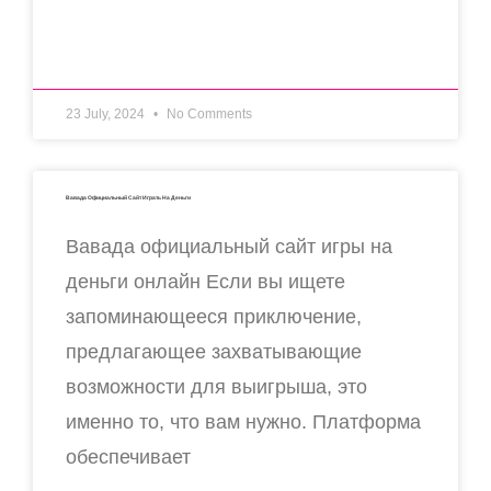
READ MORE »
23 July, 2024
No Comments
Вавада Официальный Сайт Играть На Деньги
Вавада официальный сайт игры на
деньги онлайн Если вы ищете
запоминающееся приключение,
предлагающее захватывающие
возможности для выигрыша, это
именно то, что вам нужно. Платформа
обеспечивает